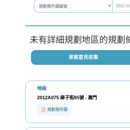
未有詳細規劃地區的規劃
草案意見收集
地段
2012A075 麻子街85號 - 澳門
規劃條件圖