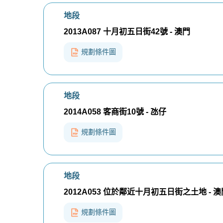
地段
2013A087 十月初五日街42號 - 澳門
規劃條件圖
地段
2014A058 客商街10號 - 氹仔
規劃條件圖
地段
2012A053 位於鄰近十月初五日街之土地 - 澳
規劃條件圖