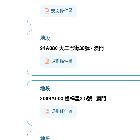
規劃條件圖
地段
94A080 大三巴街30號 - 澳門
規劃條件圖
地段
2009A003 擔桿里3-5號 - 澳門
規劃條件圖
地段