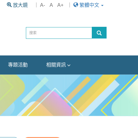
放大鏡
｜
A-
A
A+
｜
繁體中文
專題活動
相關資訊