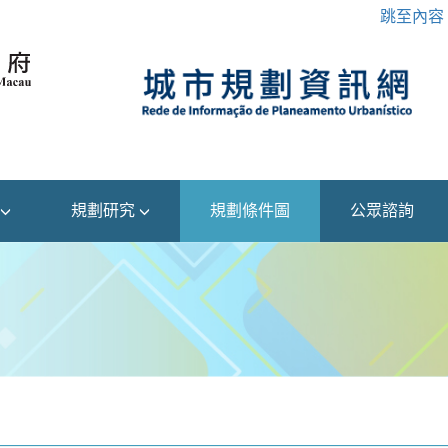
跳至內容
規劃研究
規劃條件圖
公眾諮詢