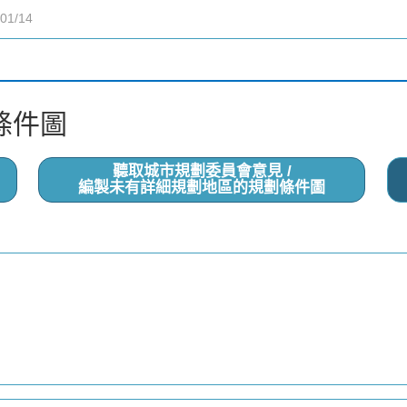
條件圖
聽取城市規劃委員會意見 /
編製未有詳細規劃地區的規劃條件圖