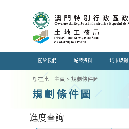
關於我們
城規資料
城市規劃
您在此：
主頁
>
規劃條件圖
規劃條件圖
進度查詢