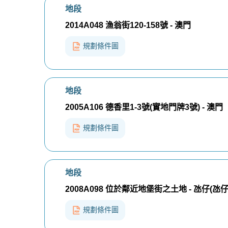
地段
2014A048 漁翁街120-158號 - 澳門
規劃條件圖
地段
2005A106 德香里1-3號(實地門牌3號) - 澳門
規劃條件圖
地段
2008A098 位於鄰近地堡街之土地 - 氹仔(氹
規劃條件圖