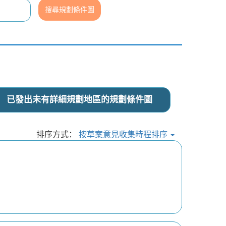
已發出未有詳細規劃地區的規劃條件圖
排序方式：
按草案意見收集時程排序