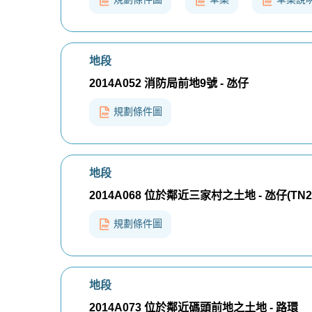
地段
2014A052 消防局前地9號 - 氹仔
規劃條件圖
地段
2014A068 位於鄰近三家村之土地 - 氹仔(TN2
規劃條件圖
地段
2014A073 位於鄰近碼頭前地之土地 - 路環