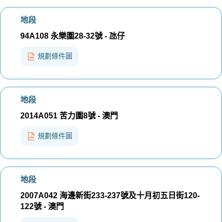
地段
94A108 永樂圍28-32號 - 氹仔
規劃條件圖
地段
2014A051 苦力圍8號 - 澳門
規劃條件圖
地段
2007A042 海邊新街233-237號及十月初五日街120-
122號 - 澳門