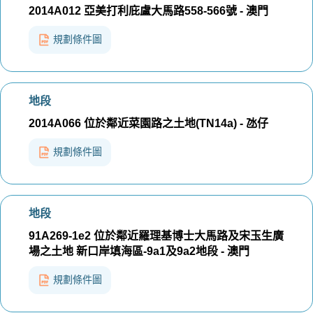
2014A012 亞美打利庇盧大馬路558-566號 - 澳門
規劃條件圖
地段
2014A066 位於鄰近菜園路之土地(TN14a) - 氹仔
規劃條件圖
地段
91A269-1e2 位於鄰近羅理基博士大馬路及宋玉生廣
場之土地 新口岸填海區-9a1及9a2地段 - 澳門
規劃條件圖