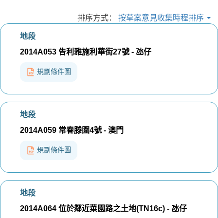
排序方式：
按草案意見收集時程排序
地段
2014A053 告利雅施利華街27號 - 氹仔
規劃條件圖
地段
2014A059 常春滕圍4號 - 澳門
規劃條件圖
地段
2014A064 位於鄰近菜園路之土地(TN16c) - 氹仔