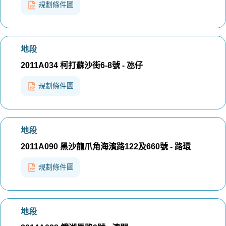
規劃條件圖
地段
2011A034 柯打蘇沙街6-8號 - 氹仔
規劃條件圖
地段
2011A090 黑沙龍爪角海濱路122及660號 - 路環
規劃條件圖
地段