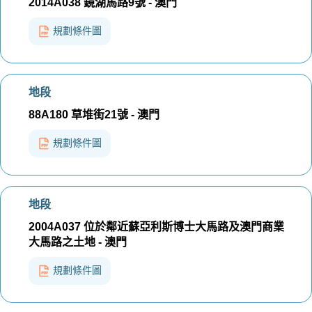
2014A038 鏡湖馬路9號 - 澳門
規劃條件圖
地段
88A180 草堆街21號 - 澳門
規劃條件圖
地段
2004A037 位於鄰近蘇亞利斯博士大馬路及澳門商業
大馬路之土地 - 澳門
規劃條件圖