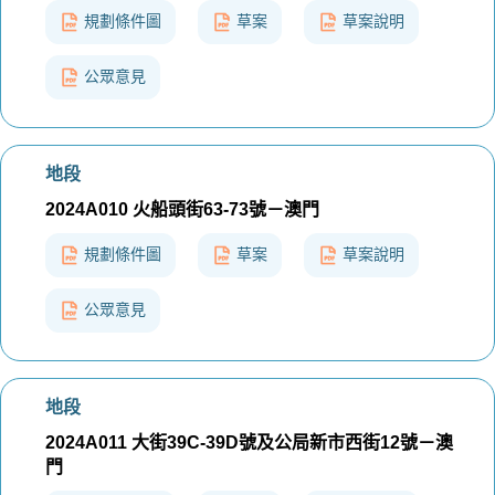
規劃條件圖
草案
草案說明
公眾意見
地段
2024A010 火船頭街63-73號－澳門
規劃條件圖
草案
草案說明
公眾意見
地段
2024A011 大街39C-39D號及公局新市西街12號－澳
門