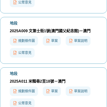
公眾意見
地段
2025A009 文第士街1號(澳門國父紀念館)－澳門
規劃條件圖
草案
草案說明
公眾意見
地段
2025A011 米糙巷2至18號－澳門
規劃條件圖
草案
草案說明
公眾意見