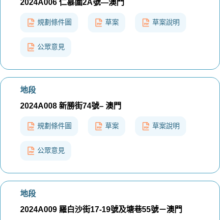
2024A006 仁慕圍2A號—澳門
規劃條件圖
草案
草案說明
公眾意見
地段
2024A008 新勝街74號– 澳門
規劃條件圖
草案
草案說明
公眾意見
地段
2024A009 羅白沙街17-19號及塘巷55號－澳門