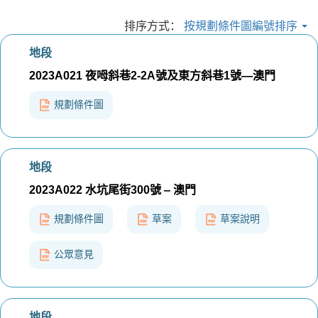
排序方式：
按規劃條件圖編號排序
地段
2023A021 夜呣斜巷2-2A號及東方斜巷1號—澳門
規劃條件圖
地段
2023A022 水坑尾街300號 ‒ 澳門
規劃條件圖
草案
草案說明
公眾意見
地段