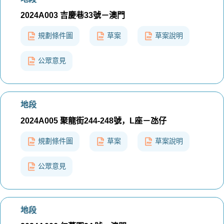
2024A003 吉慶巷33號－澳門
規劃條件圖
草案
草案說明
公眾意見
地段
2024A005 聚龍街244-248號，L座－氹仔
規劃條件圖
草案
草案說明
公眾意見
地段