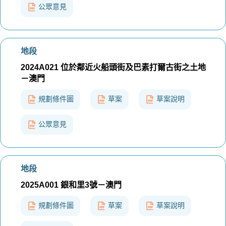
公眾意見
地段
2024A021 位於鄰近火船頭街及巴素打爾古街之土地
－澳門
規劃條件圖
草案
草案說明
公眾意見
地段
2025A001 銀和里3號－澳門
規劃條件圖
草案
草案說明