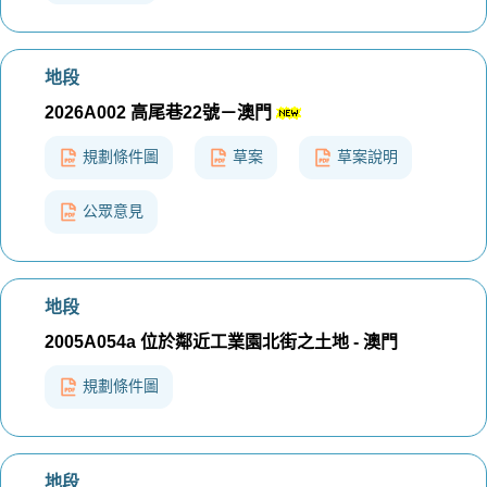
地段
2026A002 高尾巷22號－澳門
規劃條件圖
草案
草案說明
公眾意見
地段
2005A054a 位於鄰近工業園北街之土地 - 澳門
規劃條件圖
地段