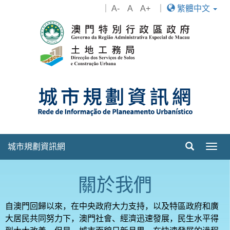
｜
A-
A
A+
｜
繁體中文
城市規劃資訊網
Togg
navig
關於我們
自澳門回歸以來，在中央政府大力支持，以及特區政府和廣
大居民共同努力下，澳門社會、經濟迅速發展，民生水平得