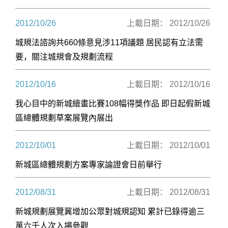
2012/10/26
上載日期： 2012/10/26
城規法諮詢共660條意見涉11項議題 居民認有立法需
要，關注城規會及規劃流程
2012/10/16
上載日期： 2012/10/16
我心目中的新城繪畫比賽108幅得獎作品 即日起假新城
區總體規劃草案展覽內展出
2012/10/01
上載日期： 2012/10/01
新城區總體規劃方案專家論證會日前舉行
2012/08/31
上載日期： 2012/08/31
新城規劃展覽冀增加公眾對城規認知 累計已錄得逾三
萬六千人次入場參觀