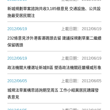
新城規劃草案諮詢共收3,185條意見 交通設施、公共設
施最受居民關注
2012/06/19
上載日期： 2012/06/19
232條意見涉外港客運碼頭去留 建議採規劃草案二繼續
保留碼頭
2012/06/19
上載日期： 2012/06/19
政法機關大樓選址新城B區 塑造政法機關莊嚴權威形象
2012/06/05
上載日期： 2012/06/05
城規法草案構思諮詢期至周五 工作小組冀居民踴躍發
表意見