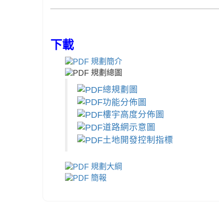
下載
規劃簡介
規劃總圖
總規劃圖
功能分佈圖
樓宇高度分佈圖
道路網示意圖
土地開發控制指標
規劃大綱
簡報