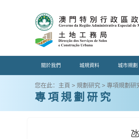
關於我們
城規資料
城市規劃
您在此：
主頁
>
規劃研究
>
專項規劃研
專項規劃研究
氹