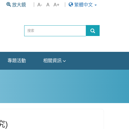
放大鏡
｜
A-
A
A+
｜
繁體中文
專題活動
相關資訊
究)